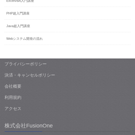
ExcelVBA入門講座
PHP超入門講座
Java超入門講座
Webシステム開発の流れ
プライバシーポリシー
決済・キャンセルポリシー
会社概要
利用規約
アクセス
株式会社FusionOne