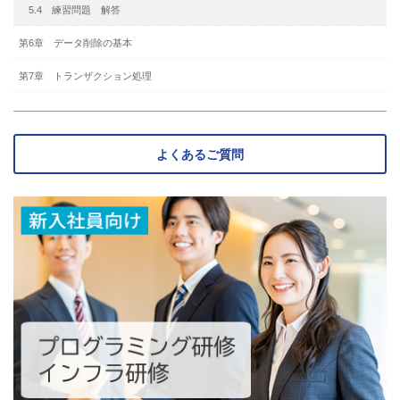
5.4 練習問題 解答
第6章 データ削除の基本
第7章 トランザクション処理
よくあるご質問