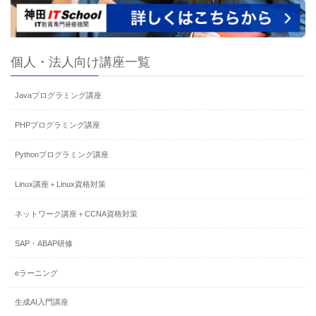
個人・法人向け講座一覧
Javaプログラミング講座
PHPプログラミング講座
Pythonプログラミング講座
Linux講座＋Linux資格対策
ネットワーク講座＋CCNA資格対策
SAP・ABAP研修
eラーニング
生成AI入門講座