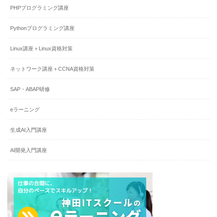
PHPプログラミング講座
Pythonプログラミング講座
Linux講座＋Linux資格対策
ネットワーク講座＋CCNA資格対策
SAP・ABAP研修
eラーニング
生成AI入門講座
AI開発入門講座