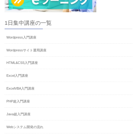
1日集中講座の一覧
Wordpress入門講座
Wordpressサイト運用講座
HTML&CSS入門講座
Excel入門講座
ExcelVBA入門講座
PHP超入門講座
Java超入門講座
Webシステム開発の流れ