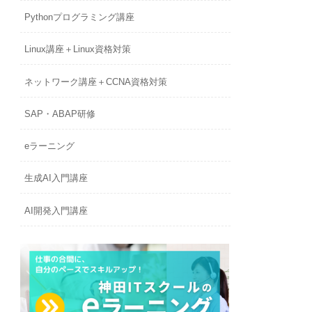
Pythonプログラミング講座
Linux講座＋Linux資格対策
ネットワーク講座＋CCNA資格対策
SAP・ABAP研修
eラーニング
生成AI入門講座
AI開発入門講座