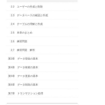
2.2 ユーザーの作成と削除
2.3 データベースの確認と作成
2.4 テーブルの理解と作成
2.5 本章のまとめ
2.6 練習問題
2.7 練習問題 解答
第3章 データ登録の基本
第4章 データ検索の基本
第5章 データ更新の基本
第6章 データ削除の基本
第7章 トランザクション処理