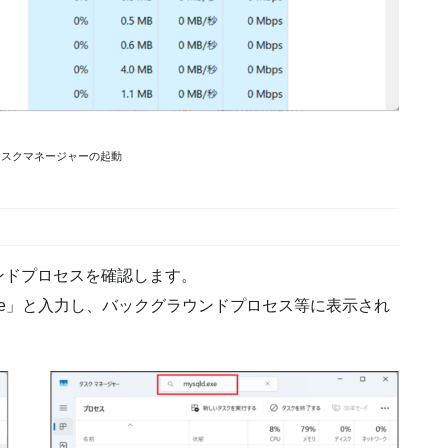
2: タスクマネージャーの起動
ドプロセスを確認します。
exe」と入力し、バックグラウンドプロセス等に表示され
。