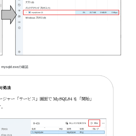
3: mysqld.exeの確認